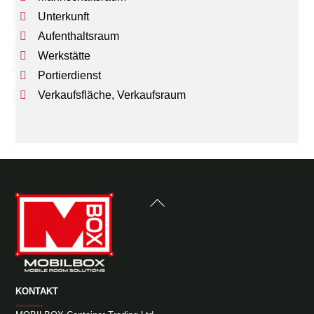
Unterkunft
Aufenthaltsraum
Werkstätte
Portierdienst
Verkaufsfläche, Verkaufsraum
Back
To
Top
KONTAKT