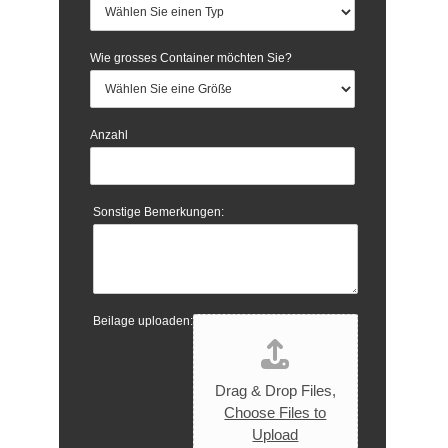
Wie grosses Container möchten Sie?
Anzahl
Sonstige Bemerkungen:
Beilage uploaden:
Drag & Drop Files,
Choose Files to
Upload