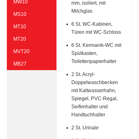
MW10
mm, isoliert, mit
Milchglas
MS10
6 St. WC-Kabinen,
MT10
Türen mit WC-Schloss
MT20
6 St. Kermanik-WC mit
MVT20
Spülkasten,
Toilettenpapierhalter
MB27
2 St. Acryl-
Doppelwaschbecken
mit Kaltwasserhahn,
Spiegel, PVC-Regal,
Seifenhalter und
Handtuchhalter
2 St. Urinale