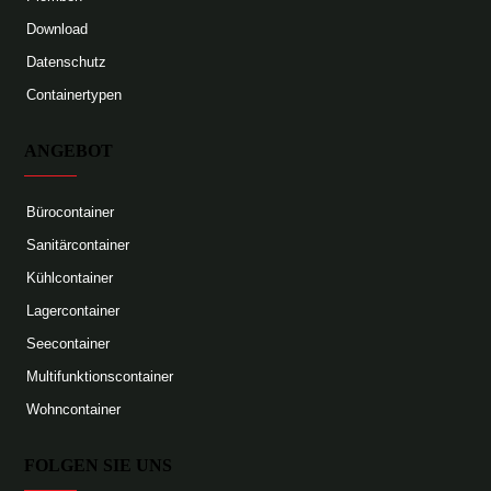
Download
Datenschutz
Containertypen
ANGEBOT
Bürocontainer
Sanitärcontainer
Kühlcontainer
Lagercontainer
Seecontainer
Multifunktionscontainer
Wohncontainer
FOLGEN SIE UNS