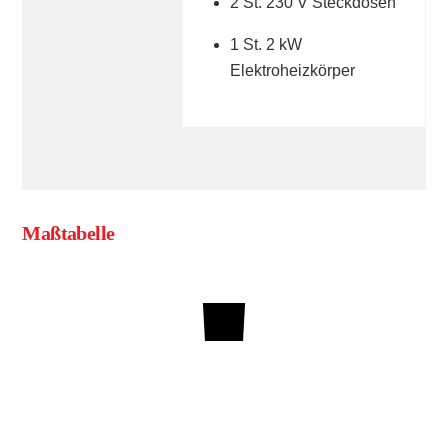
2 St. 230 V Steckdosen
1 St. 2 kW
Elektroheizkörper
Maßtabelle