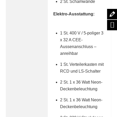
2 St. Schamwände
Elektro-Ausstattung:
1 St. 400 V / 5-poliger 3
x 32 A CEE-
Aussenanschluss –
anreihbar
1 St. Verteilerkasten mit
RCD und LS-Schalter
2 St. 1 x 36 Watt Neon-
Deckenbeleuchtung
2 St. 1 x 36 Watt Neon-
Deckenbeleuchtung