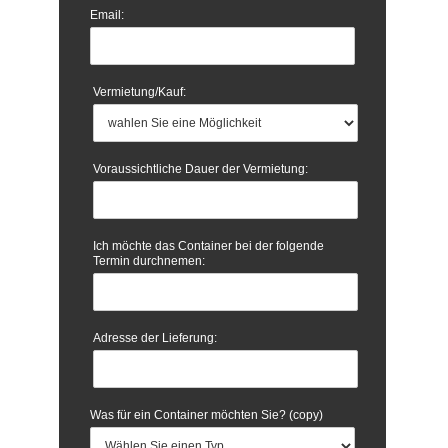
Email:
Vermietung/Kauf:
Voraussichtliche Dauer der Vermietung:
Ich möchte das Container bei der folgende
Termin durchnemen:
Adresse der Lieferung:
Was für ein Container möchten Sie? (copy)