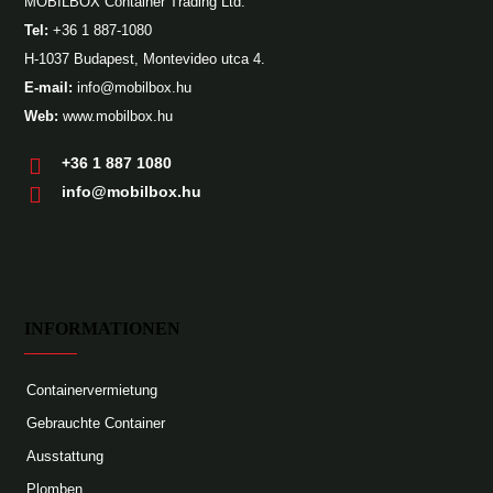
MOBILBOX Container Trading Ltd.
Tel:
+36 1 887-1080
H-1037 Budapest, Montevideo utca 4.
E-mail:
info@mobilbox.hu
Web:
www.mobilbox.hu
+36 1 887 1080
info@mobilbox.hu
INFORMATIONEN
Containervermietung
Gebrauchte Container
Ausstattung
Plomben