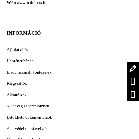
Web:
www.mobilbox.hu
INFORMÁCIÓ
Ajánlatkérés
Konténer bérlés
Eladó használt konténerek
Kiegészítők
Alkatrészek
Műanyag és fémplombák
Letölthető dokumentumok
Adatvédelmi irányelvek