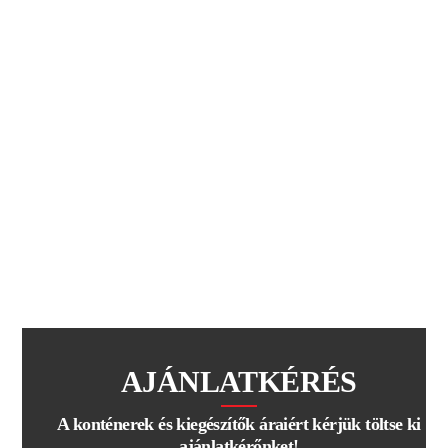
AJÁNLATKÉRÉS
A konténerek és kiegészítők áraiért kérjük töltse ki
ajánlatkérőnket!