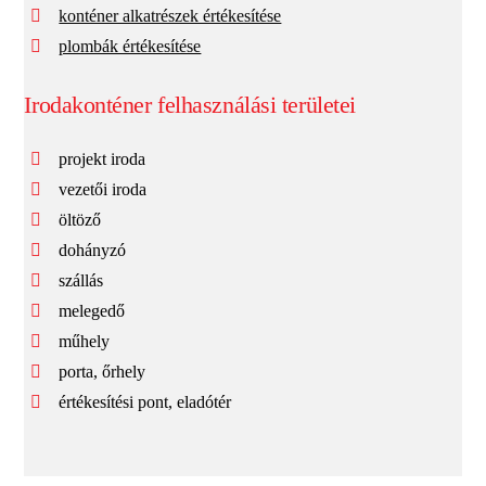
konténer alkatrészek értékesítése
plombák értékesítése
Irodakonténer felhasználási területei
projekt iroda
vezetői iroda
öltöző
dohányzó
szállás
melegedő
műhely
porta, őrhely
értékesítési pont, eladótér