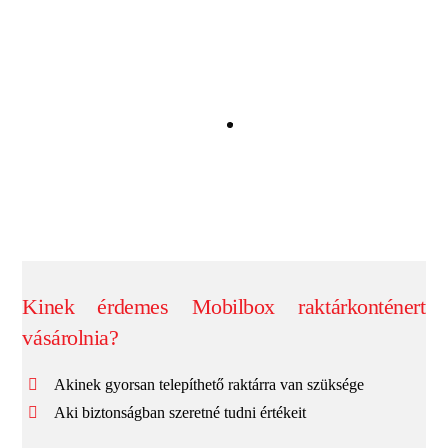
Kinek érdemes Mobilbox raktárkonténert
vásárolnia?
Akinek gyorsan telepíthető raktárra van szüksége
Aki biztonságban szeretné tudni értékeit