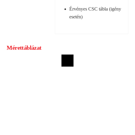
Érvényes CSC tábla (igény
esetén)
Mérettáblázat