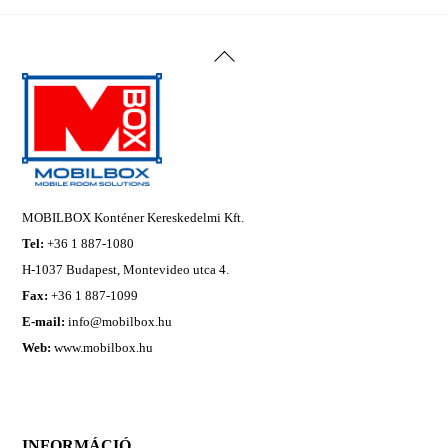
Back
To
Top
MOBILBOX Konténer Kereskedelmi Kft.
Tel:
+36 1 887-1080
H-1037 Budapest, Montevideo utca 4.
Fax:
+36 1 887-1099
E-mail:
info@mobilbox.hu
Web:
www.mobilbox.hu
INFORMÁCIÓ