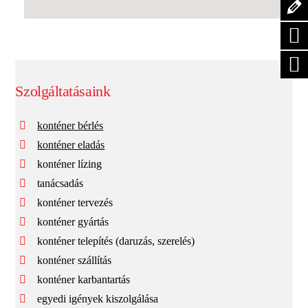
Szolgáltatásaink
konténer bérlés
konténer eladás
konténer lízing
tanácsadás
konténer tervezés
konténer gyártás
konténer telepítés (daruzás, szerelés)
konténer szállítás
konténer karbantartás
egyedi igények kiszolgálása