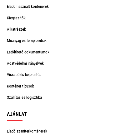
Eladó használt konténerek
Kiegészítők
Alkatrészek
Műanyag és fémplombák
Letölthető dokumentumok
Adatvédelmi irányelvek
Visszaélés bejelentés
Konténer típusok
Szállítás és logisztika
AJÁNLAT
Eladó szaniterkonténerek