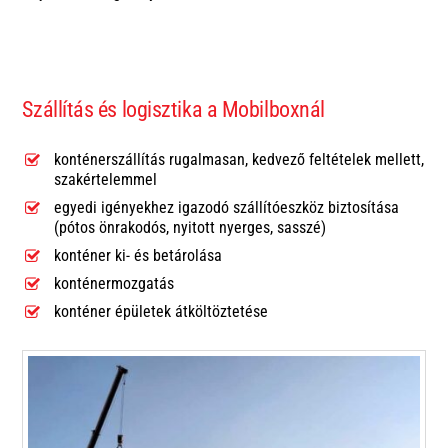
Szállítás és logisztika a Mobilboxnál
konténerszállítás rugalmasan, kedvező feltételek mellett,
szakértelemmel
egyedi igényekhez igazodó szállítóeszköz biztosítása
(pótos önrakodós, nyitott nyerges, sasszé)
konténer ki- és betárolása
konténermozgatás
konténer épületek átköltöztetése