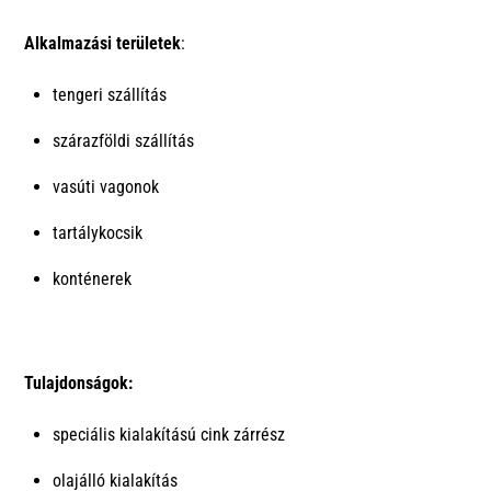
Alkalmazási területek
:
tengeri szállítás
szárazföldi szállítás
vasúti vagonok
tartálykocsik
konténerek
Tulajdonságok:
speciális kialakítású cink zárrész
olajálló kialakítás