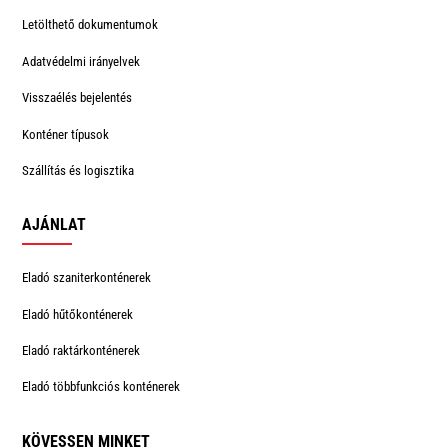
Letölthető dokumentumok
Adatvédelmi irányelvek
Visszaélés bejelentés
Konténer típusok
Szállítás és logisztika
AJÁNLAT
Eladó szaniterkonténerek
Eladó hűtőkonténerek
Eladó raktárkonténerek
Eladó többfunkciós konténerek
KÖVESSEN MINKET