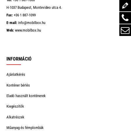
H-1037 Budapest, Montevideo utca 4.
Fax:
+36 1 887-1099
E-mail:
info@mobilbox.hu
Web:
www.mobilbox.hu
INFORMÁCIÓ
Ajánlatkérés
Konténer bérlés
Eladó használt konténerek
Kiegészítők
Alkatrészek
Műanyag és fémplombák