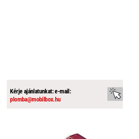
Kérje ajánlatunkat: e-mail:
plomba@mobilbox.hu