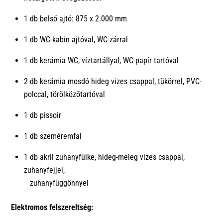
1 db belső ajtó: 875 x 2.000 mm
1 db WC-kabin ajtóval, WC-zárral
1 db kerámia WC, víztartállyal, WC-papír tartóval
2 db kerámia mosdó hideg vizes csappal, tükörrel, PVC-
polccal, törölközőtartóval
1 db pissoir
1 db szeméremfal
1 db akril zuhanyfülke, hideg-meleg vizes csappal,
zuhanyfejjel,
zuhanyfüggönnyel
Elektromos felszereltség: