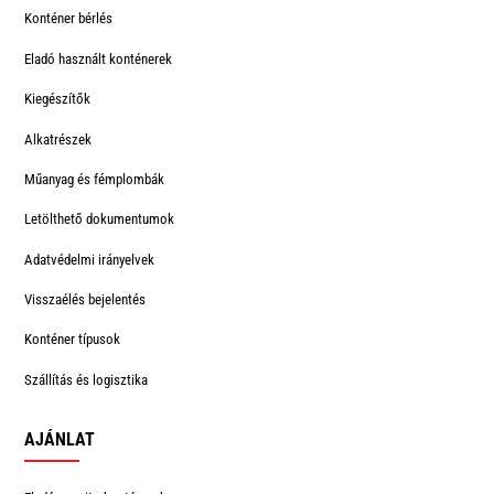
Konténer bérlés
Eladó használt konténerek
Kiegészítők
Alkatrészek
Műanyag és fémplombák
Letölthető dokumentumok
Adatvédelmi irányelvek
Visszaélés bejelentés
Konténer típusok
Szállítás és logisztika
AJÁNLAT