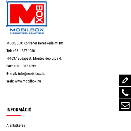
To
Top
MOBILBOX Konténer Kereskedelmi Kft.
Tel:
+36 1 887-1080
H-1037 Budapest, Montevideo utca 4.
Fax:
+36 1 887-1099
E-mail:
info@mobilbox.hu
Web:
www.mobilbox.hu
INFORMÁCIÓ
Ajánlatkérés