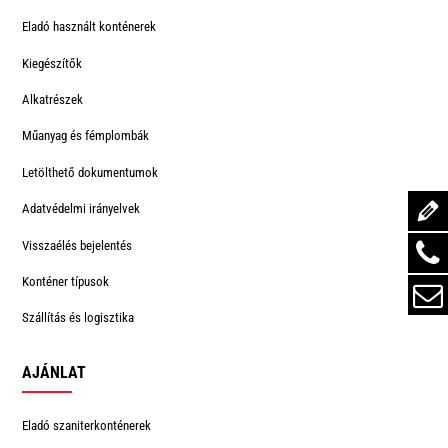
Eladó használt konténerek
Kiegészítők
Alkatrészek
Műanyag és fémplombák
Letölthető dokumentumok
Adatvédelmi irányelvek
Visszaélés bejelentés
Konténer típusok
Szállítás és logisztika
AJÁNLAT
Eladó szaniterkonténerek