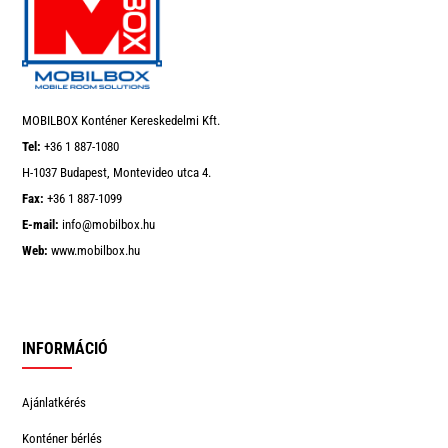
Top
MOBILBOX Konténer Kereskedelmi Kft.
Tel:
+36 1 887-1080
H-1037 Budapest, Montevideo utca 4.
Fax:
+36 1 887-1099
E-mail:
info@mobilbox.hu
Web:
www.mobilbox.hu
INFORMÁCIÓ
Ajánlatkérés
Konténer bérlés