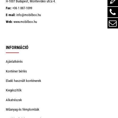
H-1037 Budapest, Montevideo utca 4.
Fax:
+36 1 887-1099
E-mail:
info@mobilbox.hu
Web:
www.mobilbox.hu
INFORMÁCIÓ
Ajánlatkérés
Konténer bérlés
Eladó használt konténerek
Kiegészítők
Alkatrészek
Műanyag és fémplombák