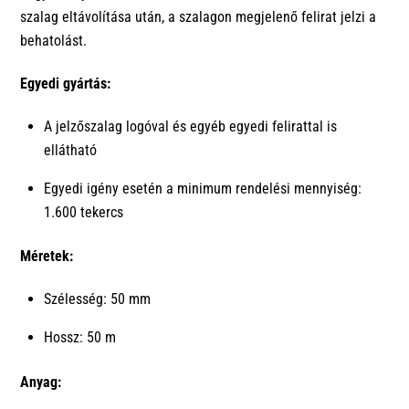
szalag eltávolítása után, a szalagon megjelenő felirat jelzi a
behatolást.
Egyedi gyártás:
A jelzőszalag logóval és egyéb egyedi felirattal is
ellátható
Egyedi igény esetén a minimum rendelési mennyiség:
1.600 tekercs
Méretek:
Szélesség: 50 mm
Hossz: 50 m
Anyag: