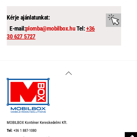
Kérje ajánlatunkat:
E-mail:
plomba@mobilbox.hu
Tel:
+36
30 627 5727
Back
To
Top
MOBILBOX Konténer Kereskedelmi Kft.
Tel:
+36 1 887-1080