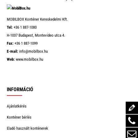
To
Top
MOBILBOX Konténer Kereskedelmi Kft.
Tel:
+36 1 887-1080
H-1037 Budapest, Montevideo utca 4.
Fax:
+36 1 887-1099
E-mail:
info@mobilbox.hu
Web:
www.mobilbox.hu
INFORMÁCIÓ
Ajánlatkérés
Konténer bérlés
Eladó használt konténerek