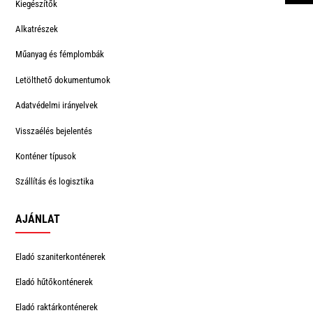
Kiegészítők
Alkatrészek
Műanyag és fémplombák
Letölthető dokumentumok
Adatvédelmi irányelvek
Visszaélés bejelentés
Konténer típusok
Szállítás és logisztika
AJÁNLAT
Eladó szaniterkonténerek
Eladó hűtőkonténerek
Eladó raktárkonténerek