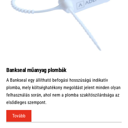
Bankseal műanyag plombák
A Bankseal egy állítható befogási hosszúságú indikatív
plomba, mely költséghatékony megoldást jelent minden olyan
felhasználás során, ahol nem a plomba szakítószilárdsága az
elsődleges szempont.
Tovább