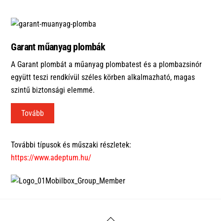
Garant műanyag plombák
A Garant plombát a műanyag plombatest és a plombazsinór
együtt teszi rendkívül széles körben alkalmazható, magas
szintű biztonsági elemmé.
Tovább
További típusok és műszaki részletek:
https://www.adeptum.hu/
Back