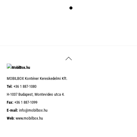
Back
To
Top
MOBILBOX Konténer Kereskedelmi Kft.
Tel:
+36 1 887-1080
H-1037 Budapest, Montevideo utca 4.
Fax:
+36 1 887-1099
E-mail:
info@mobilbox.hu
Web:
www.mobilbox.hu