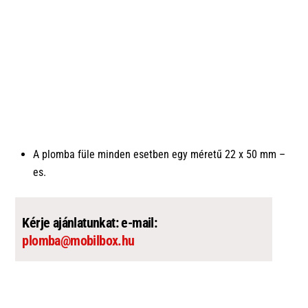
A plomba füle minden esetben egy méretű 22 x 50 mm –
es.
Kérje ajánlatunkat: e-mail:
plomba@mobilbox.hu