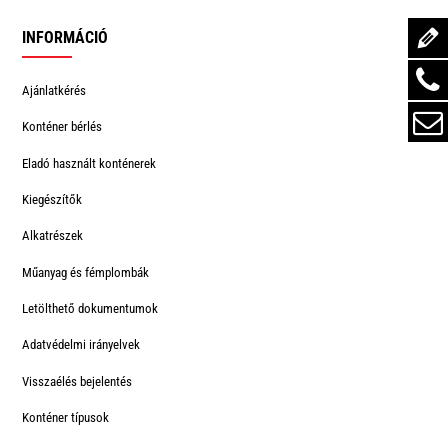
INFORMÁCIÓ
Ajánlatkérés
Konténer bérlés
Eladó használt konténerek
Kiegészítők
Alkatrészek
Műanyag és fémplombák
Letölthető dokumentumok
Adatvédelmi irányelvek
Visszaélés bejelentés
Konténer típusok