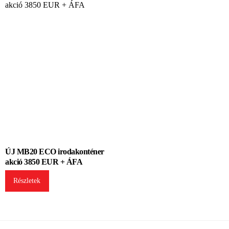
ÚJ MB20 ECO irodakonténer
akció 3850 EUR + ÁFA
Részletek