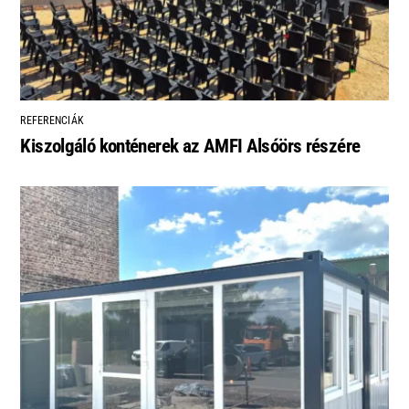
REFERENCIÁK
Kiszolgáló konténerek az AMFI Alsóörs részére