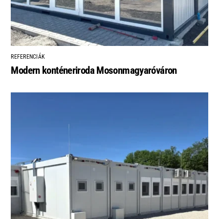
REFERENCIÁK
Modern konténeriroda Mosonmagyaróváron