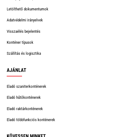
Letölthető dokumentumok
Adatvédelmi irányelvek
Visszaélés bejelentés
Konténer típusok
Szállítás és logisztika
AJÁNLAT
Eladó szaniterkonténerek
Eladó hűtőkonténerek
Eladó raktárkonténerek
Eladó többfunkciós konténerek
KÖVESSEN MINKET