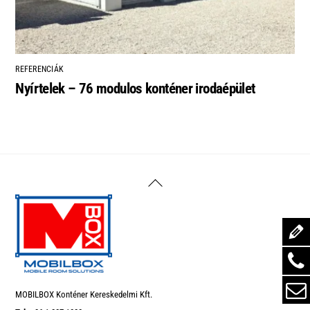
REFERENCIÁK
Nyírtelek – 76 modulos konténer irodaépület
Back
To
Top
MOBILBOX Konténer Kereskedelmi Kft.