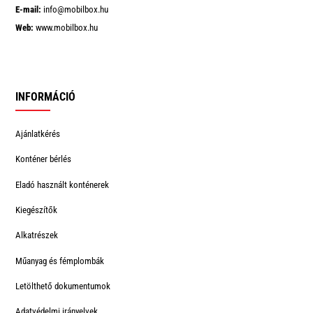
E-mail:
info@mobilbox.hu
Web:
www.mobilbox.hu
INFORMÁCIÓ
Ajánlatkérés
Konténer bérlés
Eladó használt konténerek
Kiegészítők
Alkatrészek
Műanyag és fémplombák
Letölthető dokumentumok
Adatvédelmi irányelvek