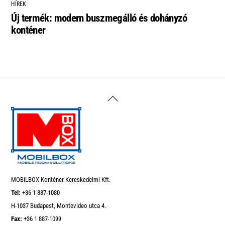
HÍREK
Új termék: modern buszmegálló és dohányzó
konténer
Back
To
Top
MOBILBOX Konténer Kereskedelmi Kft.
Tel:
+36 1 887-1080
H-1037 Budapest, Montevideo utca 4.
Fax:
+36 1 887-1099