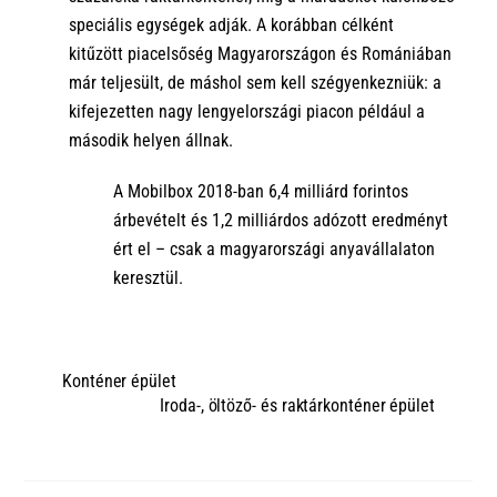
speciális egységek adják.
A korábban célként
kitűzött
piacelsőség Magyarországon és Romániában
már teljesült, de máshol sem
kell szégyenkezniük
: a
kifejezetten nagy lengyelországi piacon például a
második helyen állnak.
A Mobilbox
2018-ban 6,4
milliárd forintos
árbevételt és 1,2 milliárdos adózott eredményt
ért el
– csak a magyarországi anyavállalaton
keresztül.
Konténer épület
Iroda-, öltöző- és raktárkonténer épület