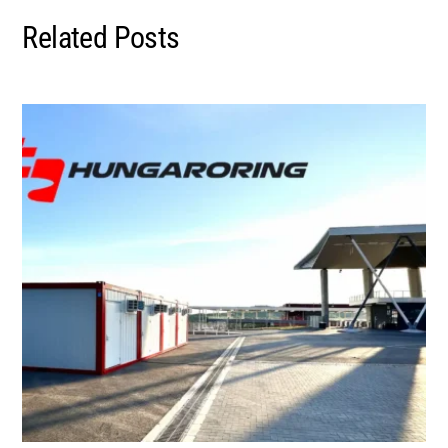
Related Posts