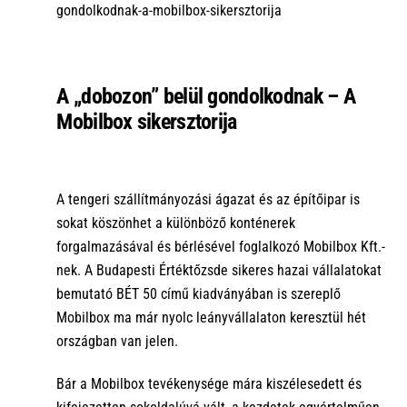
gondolkodnak-a-mobilbox-sikersztorija
A „dobozon” belül gondolkodnak – A
Mobilbox sikersztorija
A tengeri szállítmányozási ágazat és az építőipar is
sokat köszönhet a különböző konténerek
forgalmazásával és bérlésével foglalkozó Mobilbox Kft.-
nek. A Budapesti Értéktőzsde sikeres hazai vállalatokat
bemutató BÉT 50 című kiadványában is szereplő
Mobilbox ma már nyolc leányvállalaton keresztül hét
országban van jelen.
Bár a
Mobilbox
tevékenysége
mára kiszélesedett és