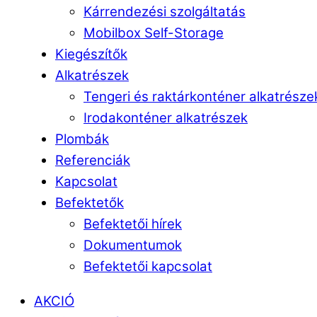
Kárrendezési szolgáltatás
Mobilbox Self-Storage
Kiegészítők
Alkatrészek
Tengeri és raktárkonténer alkatrésze
Irodakonténer alkatrészek
Plombák
Referenciák
Kapcsolat
Befektetők
Befektetői hírek
Dokumentumok
Befektetői kapcsolat
AKCIÓ