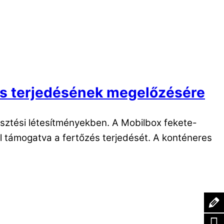
rus terjedésének megelőzésére
nyésztési létesítményekben. A Mobilbox fekete-
el támogatva a fertőzés terjedését. A konténeres