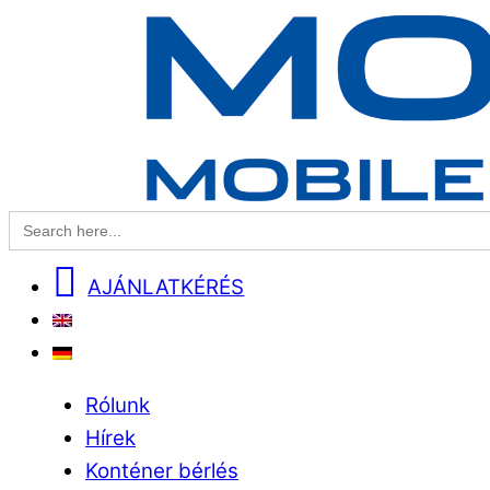
Search
for:
AJÁNLATKÉRÉS
EN
DE
Menu
Rólunk
Hírek
Konténer bérlés