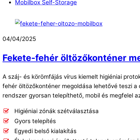
Mobilbox Self-Storage
04/04/2025
Fekete-fehér öltözőkonténer me
A száj- és körömfájás vírus kiemelt higiéniai prot
fehér öltözőkonténer megoldása lehetővé teszi a d
rendszer gyorsan telepíthető, mobil és megfelel a
Higiéniai zónák szétválasztása
Gyors telepítés
Egyedi belső kialakítás