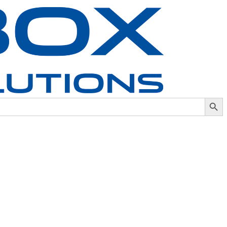
Search Button