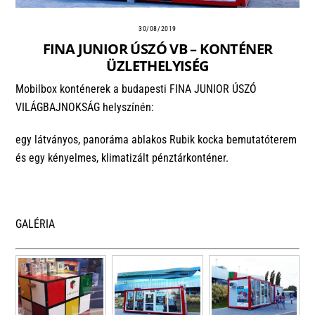
30/08/2019
FINA JUNIOR ÚSZÓ VB – KONTÉNER
ÜZLETHELYISÉG
Mobilbox konténerek a budapesti FINA JUNIOR ÚSZÓ
VILÁGBAJNOKSÁG helyszínén:
egy látványos, panoráma ablakos Rubik kocka bemutatóterem
és egy kényelmes, klimatizált pénztárkonténer.
GALÉRIA