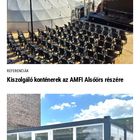
REFERENCIÁK
Kiszolgáló konténerek az AMFI Alsóörs részére