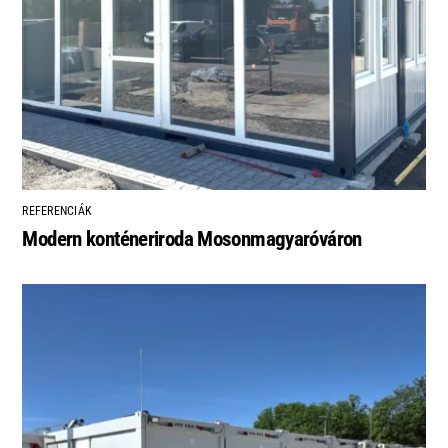
REFERENCIÁK
Modern konténeriroda Mosonmagyaróváron