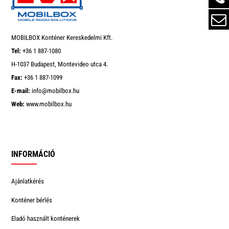
MOBILBOX Konténer Kereskedelmi Kft.
Tel:
+36 1 887-1080
H-1037 Budapest, Montevideo utca 4.
Fax:
+36 1 887-1099
E-mail:
info@mobilbox.hu
Web:
www.mobilbox.hu
INFORMÁCIÓ
Ajánlatkérés
Konténer bérlés
Eladó használt konténerek