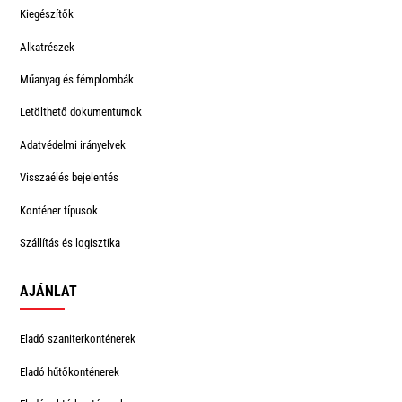
Kiegészítők
Alkatrészek
Műanyag és fémplombák
Letölthető dokumentumok
Adatvédelmi irányelvek
Visszaélés bejelentés
Konténer típusok
Szállítás és logisztika
AJÁNLAT
Eladó szaniterkonténerek
Eladó hűtőkonténerek