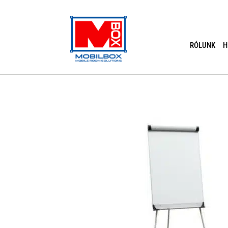
Skip
to
content
RÓLUNK
H