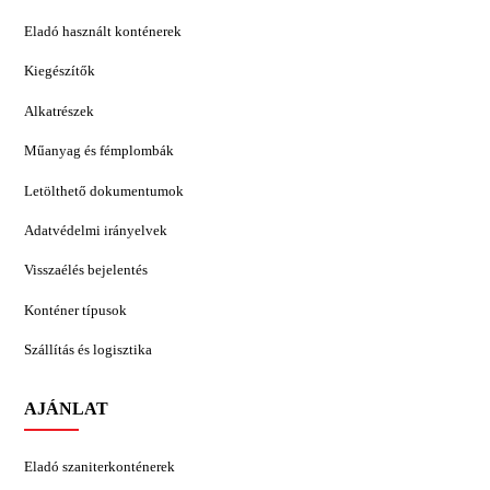
Eladó használt konténerek
Kiegészítők
Alkatrészek
Műanyag és fémplombák
Letölthető dokumentumok
Adatvédelmi irányelvek
Visszaélés bejelentés
Konténer típusok
Szállítás és logisztika
AJÁNLAT
Eladó szaniterkonténerek