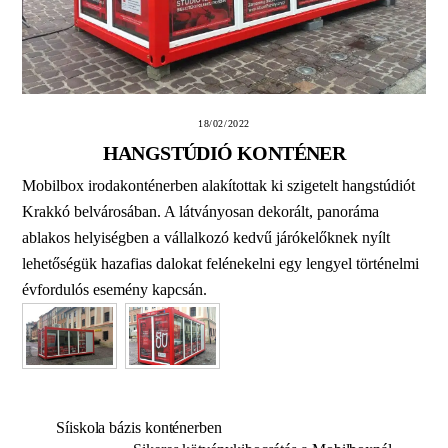
18/02/2022
HANGSTÚDIÓ KONTÉNER
Mobilbox irodakonténerben alakítottak ki szigetelt hangstúdiót
Krakkó belvárosában. A látványosan dekorált, panoráma
ablakos helyiségben a vállalkozó kedvű járókelőknek nyílt
lehetőségük hazafias dalokat felénekelni egy lengyel történelmi
évfordulós esemény kapcsán.
Síiskola bázis konténerben