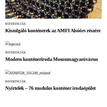
REFERENCIÁK
Kiszolgáló konténerek az AMFI Alsóörs részére
REFERENCIÁK
Modern konténeriroda Mosonmagyaróváron
REFERENCIÁK
Nyírtelek – 76 modulos konténer irodaépület