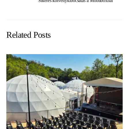
Sikeres kötvénykibocsátás a Mobilboxnál
Related Posts