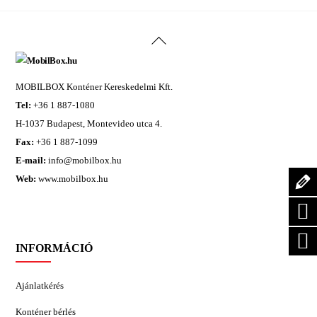
Back
To
Top
MOBILBOX Konténer Kereskedelmi Kft.
Tel:
+36 1 887-1080
H-1037 Budapest, Montevideo utca 4.
Fax:
+36 1 887-1099
E-mail:
info@mobilbox.hu
Web:
www.mobilbox.hu
INFORMÁCIÓ
Ajánlatkérés
Konténer bérlés