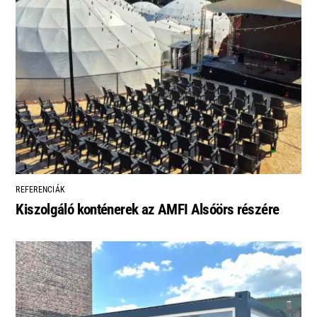
REFERENCIÁK
Kiszolgáló konténerek az AMFI Alsóörs részére