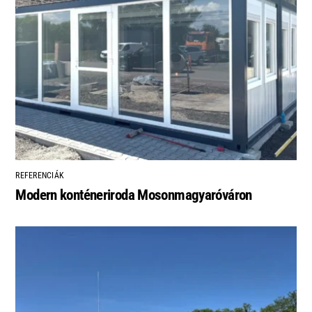
REFERENCIÁK
Modern konténeriroda Mosonmagyaróváron