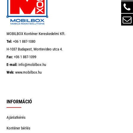
MOBILBOX Konténer Kereskedelmi Kft.
Tel:
+36 1 887-1080
H-1037 Budapest, Montevideo utca 4.
Fax:
+36 1 887-1099
E-mail:
info@mobilbox.hu
Web:
www.mobilbox.hu
INFORMÁCIÓ
Ajánlatkérés
Konténer bérlés