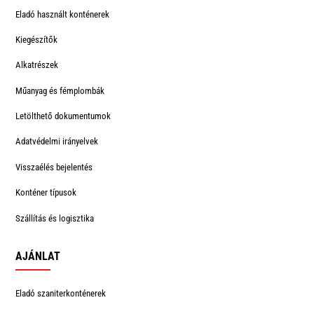
Eladó használt konténerek
Kiegészítők
Alkatrészek
Műanyag és fémplombák
Letölthető dokumentumok
Adatvédelmi irányelvek
Visszaélés bejelentés
Konténer típusok
Szállítás és logisztika
AJÁNLAT
Eladó szaniterkonténerek