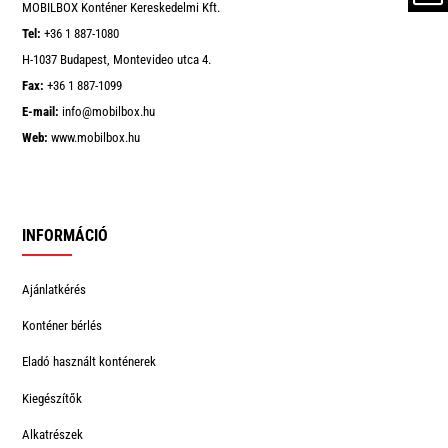
MOBILBOX Konténer Kereskedelmi Kft.
Tel:
+36 1 887-1080
H-1037 Budapest, Montevideo utca 4.
Fax:
+36 1 887-1099
E-mail:
info@mobilbox.hu
Web:
www.mobilbox.hu
INFORMÁCIÓ
Ajánlatkérés
Konténer bérlés
Eladó használt konténerek
Kiegészítők
Alkatrészek