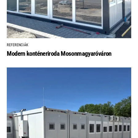
REFERENCIÁK
Modern konténeriroda Mosonmagyaróváron