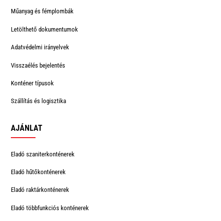
Műanyag és fémplombák
Letölthető dokumentumok
Adatvédelmi irányelvek
Visszaélés bejelentés
Konténer típusok
Szállítás és logisztika
AJÁNLAT
Eladó szaniterkonténerek
Eladó hűtőkonténerek
Eladó raktárkonténerek
Eladó többfunkciós konténerek