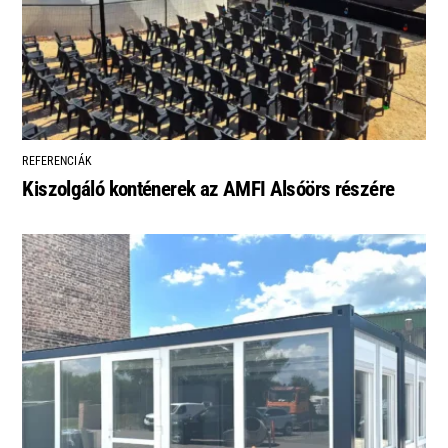
REFERENCIÁK
Kiszolgáló konténerek az AMFI Alsóörs részére