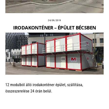
24/09/2019
IRODAKONTÉNER – ÉPÜLET BÉCSBEN
12 modulból álló irodakonténer épület, szállítása,
összeszerelése 24 órán belül.