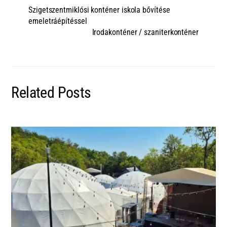
Szigetszentmiklósi konténer iskola bővítése
emeletráépítéssel
Irodakonténer / szaniterkonténer
Related Posts