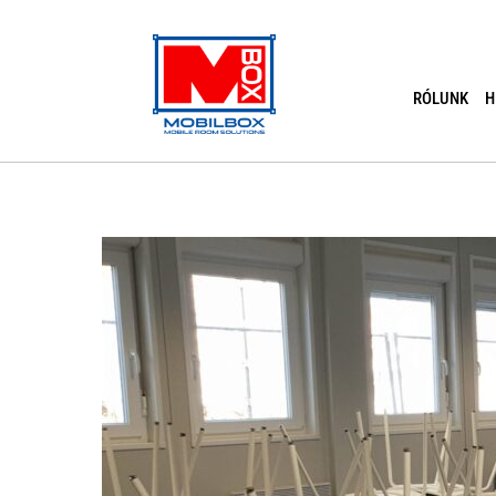
Skip
to
content
RÓLUNK
H