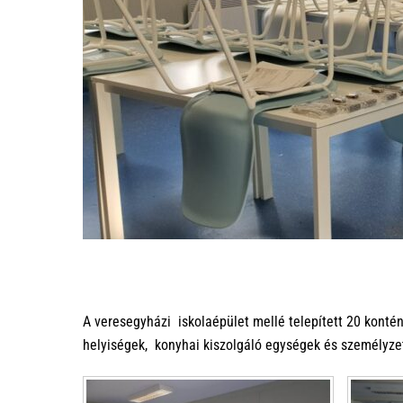
A veresegyházi iskolaépület mellé telepített 20 kontén
helyiségek, konyhai kiszolgáló egységek és személyzeti