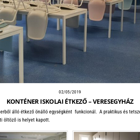
02/05/2019
KONTÉNER ISKOLAI ÉTKEZŐ – VERESEGYHÁZ
erből álló étkező önálló egységként funkcionál. A praktikus és tetsz
 öltöző is helyet kapott.