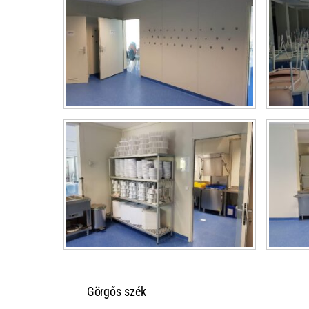
Görgős szék