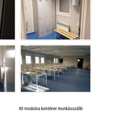
40 modulos konténer munkásszálló