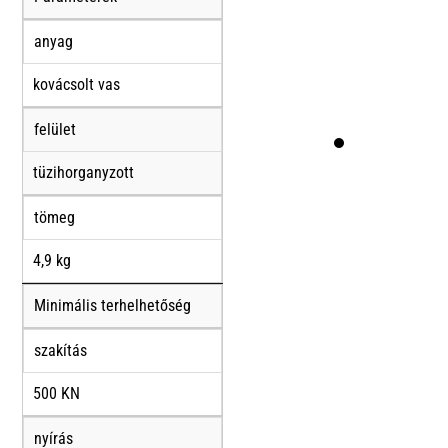
anyag
kovácsolt vas
felület
tüzihorganyzott
tömeg
4,9 kg
Minimális terhelhetőség
szakítás
500 KN
nyírás