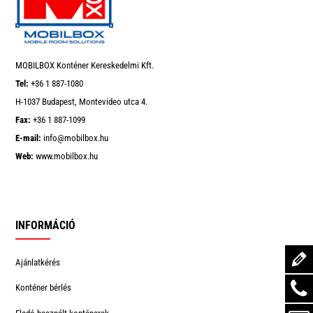
MOBILBOX Konténer Kereskedelmi Kft.
Tel:
+36 1 887-1080
H-1037 Budapest, Montevideo utca 4.
Fax:
+36 1 887-1099
E-mail:
info@mobilbox.hu
Web:
www.mobilbox.hu
INFORMÁCIÓ
Ajánlatkérés
Konténer bérlés