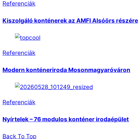
Referenciák
Kiszolgáló konténerek az AMFI Alsóörs részére
Referenciák
Modern konténeriroda Mosonmagyaróváron
Referenciák
Nyírtelek – 76 modulos konténer irodaépület
Back To Top