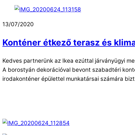
13/07/2020
Konténer étkező terasz és klimat
Kedves partnerünk az Ikea ezúttal járványügyi me
A borostyán dekorációval bevont szabadtéri konté
irodakonténer épülettel munkatársai számára bizt