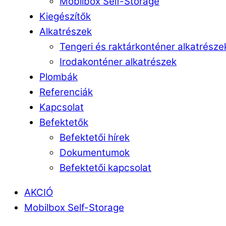
Mobilbox Self-Storage
Kiegészítők
Alkatrészek
Tengeri és raktárkonténer alkatrésze
Irodakonténer alkatrészek
Plombák
Referenciák
Kapcsolat
Befektetők
Befektetői hírek
Dokumentumok
Befektetői kapcsolat
AKCIÓ
Mobilbox Self-Storage