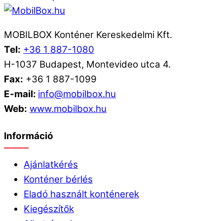
MOBILBOX Konténer Kereskedelmi Kft.
Tel:
+36 1 887-1080
H-1037 Budapest, Montevideo utca 4.
Fax:
+36 1 887-1099
E-mail:
info@mobilbox.hu
Web:
www.mobilbox.hu
Információ
Ajánlatkérés
Konténer bérlés
Eladó használt konténerek
Kiegészítők