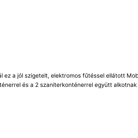
ez a jól szigetelt, elektromos fűtéssel ellátott M
nténerrel és a 2 szaniterkonténerrel együtt alkotna