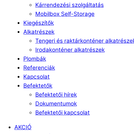
Kárrendezési szolgáltatás
Mobilbox Self-Storage
Kiegészítők
Alkatrészek
Tengeri és raktárkonténer alkatrésze
Irodakonténer alkatrészek
Plombák
Referenciák
Kapcsolat
Befektetők
Befektetői hírek
Dokumentumok
Befektetői kapcsolat
AKCIÓ