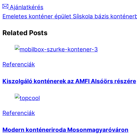
Ajánlatkérés
Emeletes konténer épület
Síiskola bázis konténer
Related Posts
Referenciák
Kiszolgáló konténerek az AMFI Alsóörs részére
Referenciák
Modern konténeriroda Mosonmagyaróváron