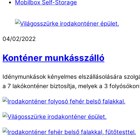
Mobilbox Self-Storage
04/02/2022
Konténer munkásszálló
Idénymunkások kényelmes elszállásolására szolgál 
a 7 lakókonténer biztosítja, melyek a 3 folyósóko