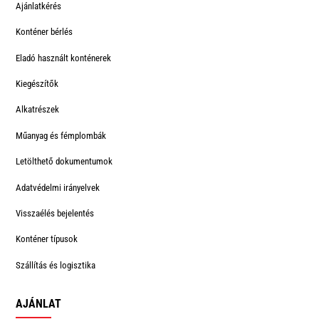
Ajánlatkérés
Konténer bérlés
Eladó használt konténerek
Kiegészítők
Alkatrészek
Műanyag és fémplombák
Letölthető dokumentumok
Adatvédelmi irányelvek
Visszaélés bejelentés
Konténer típusok
Szállítás és logisztika
AJÁNLAT