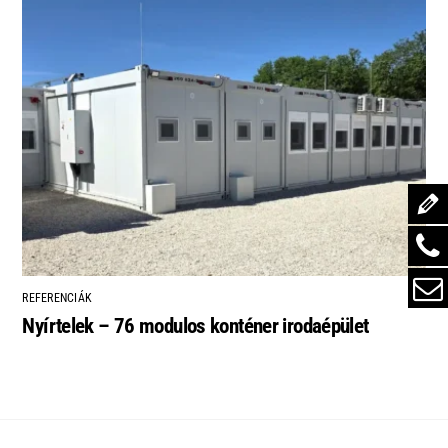
REFERENCIÁK
Nyírtelek – 76 modulos konténer irodaépület