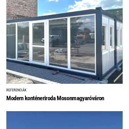
REFERENCIÁK
Modern konténeriroda Mosonmagyaróváron