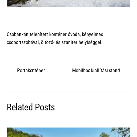
Csobánkán telepített konténer óvoda, kényelmes
csoportszobával, öltöző- és szaniter helyiséggel.
Portakonténer
Mobilbox kiállítási stand
Related Posts