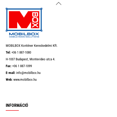
Back
To
Top
MOBILBOX Konténer Kereskedelmi Kft.
Tel:
+36 1 887-1080
H-1037 Budapest, Montevideo utca 4.
Fax:
+36 1 887-1099
E-mail:
info@mobilbox.hu
Web:
www.mobilbox.hu
INFORMÁCIÓ