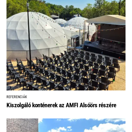
REFERENCIÁK
Kiszolgáló konténerek az AMFI Alsóörs részére