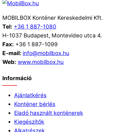
MOBILBOX Konténer Kereskedelmi Kft.
Tel:
+36 1 887-1080
H-1037 Budapest, Montevideo utca 4.
Fax:
+36 1 887-1099
E-mail:
info@mobilbox.hu
Web:
www.mobilbox.hu
Információ
Ajánlatkérés
Konténer bérlés
Eladó használt konténerek
Kiegészítők
Alkatrészek