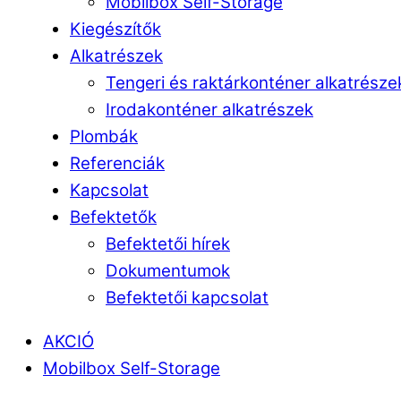
Mobilbox Self-Storage
Kiegészítők
Alkatrészek
Tengeri és raktárkonténer alkatrésze
Irodakonténer alkatrészek
Plombák
Referenciák
Kapcsolat
Befektetők
Befektetői hírek
Dokumentumok
Befektetői kapcsolat
AKCIÓ
Mobilbox Self-Storage