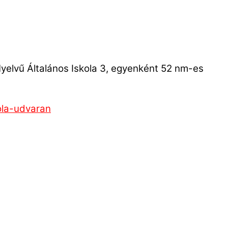
yelvű Általános Iskola 3, egyenként 52 nm-es
ola-udvaran