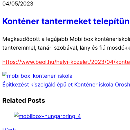
04/05/2023
Konténer tantermeket telepítü
Megkezdődött a legújabb Mobilbox konténeriskola 
tanteremmel, tanári szobával, lány és fiú mosdókka
https://www.beol.hu/helyi-kozelet/2023/04/kont
Építkezést kiszolgáló épület
Konténer iskola Oros
Related Posts