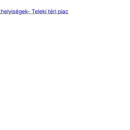
helyiségek- Teleki téri piac