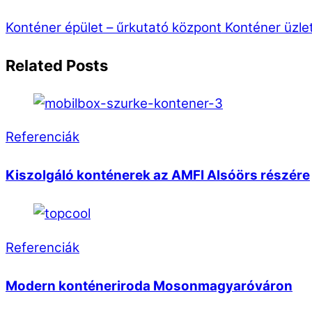
Konténer épület – űrkutató központ
Konténer üzlet
Related Posts
Referenciák
Kiszolgáló konténerek az AMFI Alsóörs részére
Referenciák
Modern konténeriroda Mosonmagyaróváron