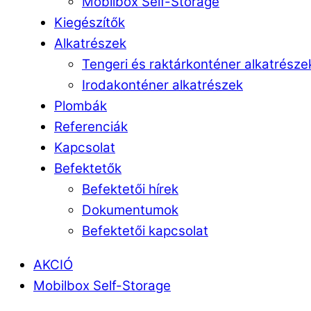
Mobilbox Self-Storage
Kiegészítők
Alkatrészek
Tengeri és raktárkonténer alkatrésze
Irodakonténer alkatrészek
Plombák
Referenciák
Kapcsolat
Befektetők
Befektetői hírek
Dokumentumok
Befektetői kapcsolat
AKCIÓ
Mobilbox Self-Storage