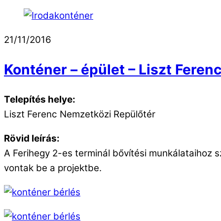
21/11/2016
Konténer – épület – Liszt Fere
Telepítés helye:
Liszt Ferenc Nemzetközi Repülőtér
Rövid leírás:
A Ferihegy 2-es terminál bővítési munkálataihoz
vontak be a projektbe.