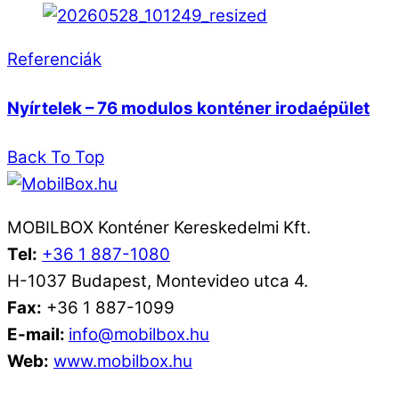
Referenciák
Nyírtelek – 76 modulos konténer irodaépület
Back To Top
MOBILBOX Konténer Kereskedelmi Kft.
Tel:
+36 1 887-1080
H-1037 Budapest, Montevideo utca 4.
Fax:
+36 1 887-1099
E-mail:
info@mobilbox.hu
Web:
www.mobilbox.hu