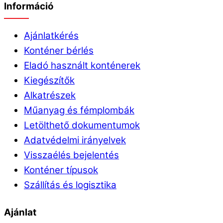
Információ
Ajánlatkérés
Konténer bérlés
Eladó használt konténerek
Kiegészítők
Alkatrészek
Műanyag és fémplombák
Letölthető dokumentumok
Adatvédelmi irányelvek
Visszaélés bejelentés
Konténer típusok
Szállítás és logisztika
Ajánlat