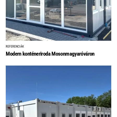
REFERENCIÁK
Modern konténeriroda Mosonmagyaróváron