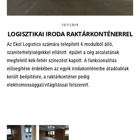
15/11/2019
LOGISZTIKAI IRODA RAKTÁRKONTÉNERREL
Az Ekol Logistics számára telepített 6 modulból álló,
szaniterhelyiségekkel ellátott épület a cég arculatának
megfelelő kék-fehér színezést kapott. A funkcionalitás
elősegítése érdekében az egyik irodakonténerbe átadóablak
került beépítésre, a raktárkonténer pedig
elektromossággal/világítással felszerelt.