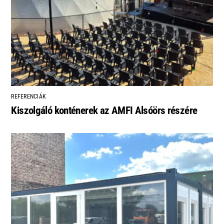
REFERENCIÁK
Kiszolgáló konténerek az AMFI Alsóörs részére