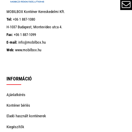
MOBILBOX Konténer Kereskedelmi Kft.
Tel:
+36 1 887-1080
H-1037 Budapest, Montevideo utca 4.
Fax:
+36 1 887-1099
E-mail:
info@mobilbox.hu
Web:
www.mobilbox.hu
INFORMÁCIÓ
Ajánlatkérés
Konténer bérlés
Eladó használt konténerek
Kiegészítők