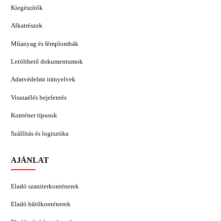
Kiegészítők
Alkatrészek
Műanyag és fémplombák
Letölthető dokumentumok
Adatvédelmi irányelvek
Visszaélés bejelentés
Konténer típusok
Szállítás és logisztika
AJÁNLAT
Eladó szaniterkonténerek
Eladó hűtőkonténerek