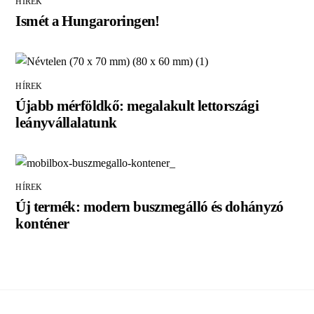
HÍREK
Ismét a Hungaroringen!
HÍREK
Újabb mérföldkő: megalakult lettországi
leányvállalatunk
HÍREK
Új termék: modern buszmegálló és dohányzó
konténer