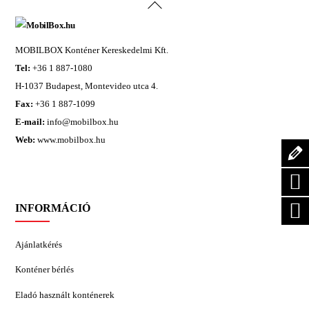
Back
To
Top
MOBILBOX Konténer Kereskedelmi Kft.
Tel:
+36 1 887-1080
H-1037 Budapest, Montevideo utca 4.
Fax:
+36 1 887-1099
E-mail:
info@mobilbox.hu
Web:
www.mobilbox.hu
INFORMÁCIÓ
Ajánlatkérés
Konténer bérlés
Eladó használt konténerek