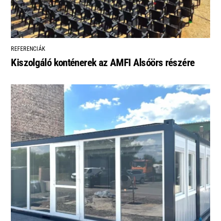
REFERENCIÁK
Kiszolgáló konténerek az AMFI Alsóörs részére