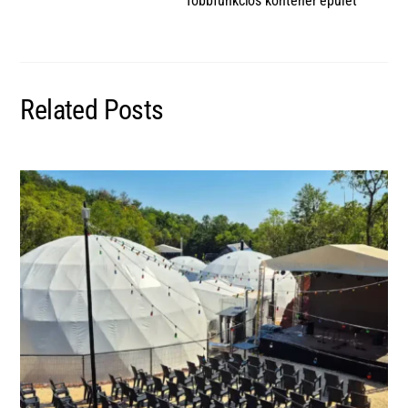
Többfunkciós konténer épület
Related Posts