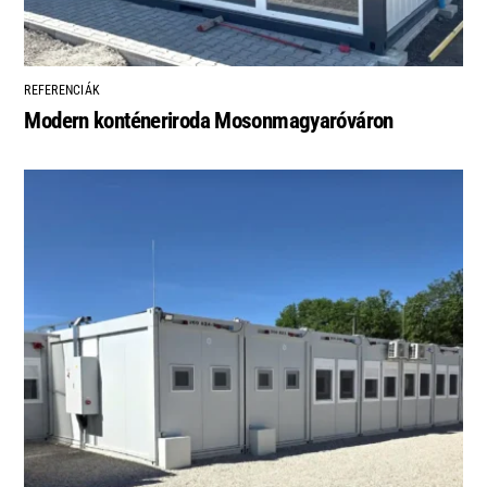
REFERENCIÁK
Modern konténeriroda Mosonmagyaróváron