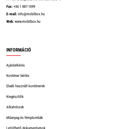
Fax:
+36 1 887-1099
E-mail:
info@mobilbox.hu
Web:
www.mobilbox.hu
INFORMÁCIÓ
Ajánlatkérés
Konténer bérlés
Eladó használt konténerek
Kiegészítők
Alkatrészek
Műanyag és fémplombák
Letölthető dokumentumok