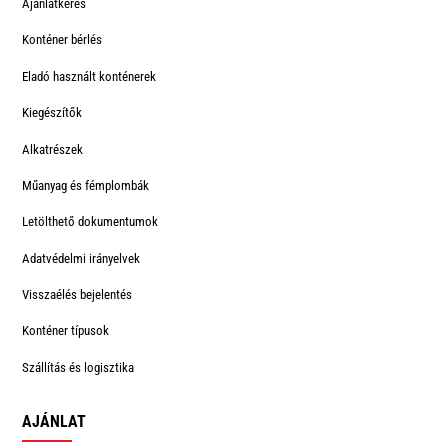
Ajánlatkérés
Konténer bérlés
Eladó használt konténerek
Kiegészítők
Alkatrészek
Műanyag és fémplombák
Letölthető dokumentumok
Adatvédelmi irányelvek
Visszaélés bejelentés
Konténer típusok
Szállítás és logisztika
AJÁNLAT