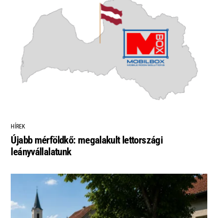
HÍREK
Újabb mérföldkő: megalakult lettországi
leányvállalatunk