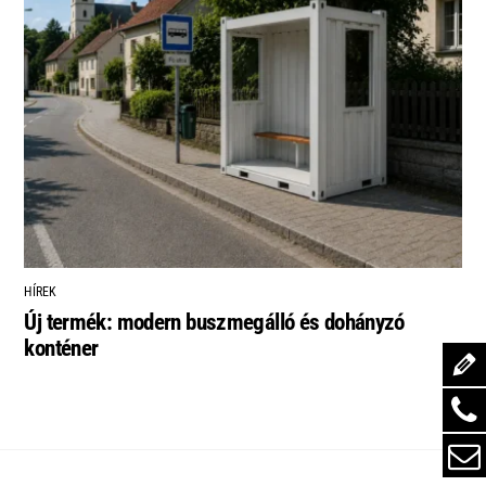
HÍREK
Új termék: modern buszmegálló és dohányzó
konténer