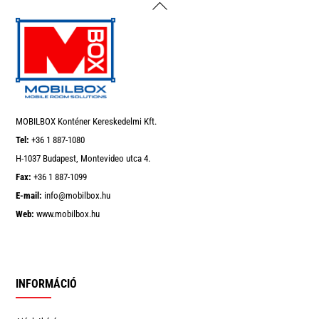
Back
To
Top
MOBILBOX Konténer Kereskedelmi Kft.
Tel:
+36 1 887-1080
H-1037 Budapest, Montevideo utca 4.
Fax:
+36 1 887-1099
E-mail:
info@mobilbox.hu
Web:
www.mobilbox.hu
INFORMÁCIÓ