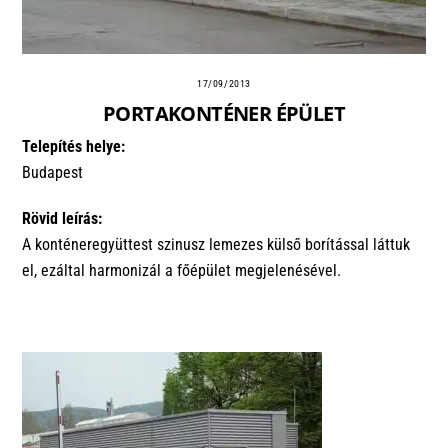
17/09/2013
PORTAKONTÉNER ÉPÜLET
Telepítés helye:
Budapest
Rövid leírás:
A konténeregyüttest szinusz lemezes külső borítással láttuk
el, ezáltal harmonizál a főépület megjelenésével.