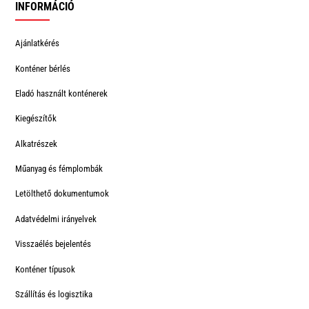
INFORMÁCIÓ
Ajánlatkérés
Konténer bérlés
Eladó használt konténerek
Kiegészítők
Alkatrészek
Műanyag és fémplombák
Letölthető dokumentumok
Adatvédelmi irányelvek
Visszaélés bejelentés
Konténer típusok
Szállítás és logisztika