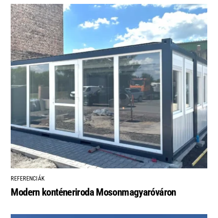
REFERENCIÁK
Modern konténeriroda Mosonmagyaróváron