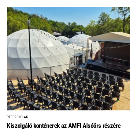
REFERENCIÁK
Kiszolgáló konténerek az AMFI Alsóörs részére