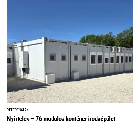
REFERENCIÁK
Nyírtelek – 76 modulos konténer irodaépület