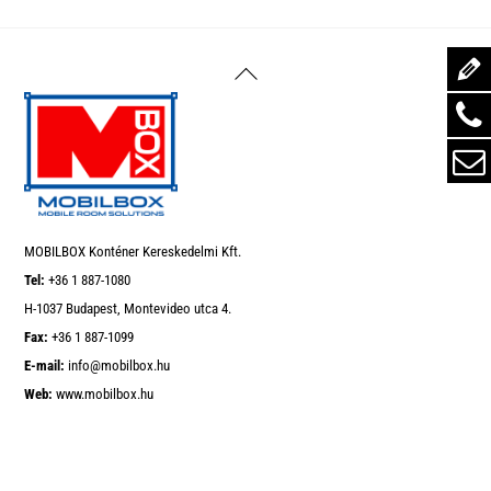
Back
To
Top
MOBILBOX Konténer Kereskedelmi Kft.
Tel:
+36 1 887-1080
H-1037 Budapest, Montevideo utca 4.
Fax:
+36 1 887-1099
E-mail:
info@mobilbox.hu
Web:
www.mobilbox.hu