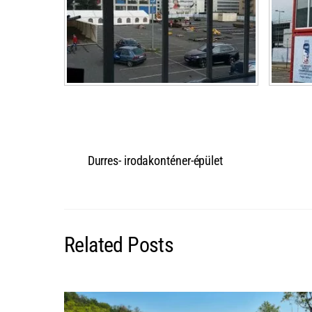
Durres- irodakonténer-épület
Related Posts