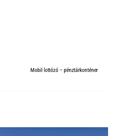
Mobil lottózó – pénztárkonténer