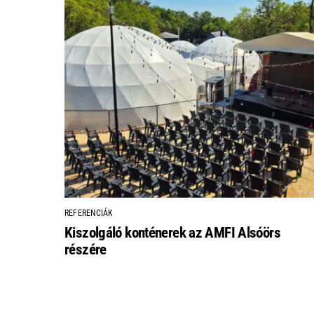
REFERENCIÁK
Kiszolgáló konténerek az AMFI Alsóörs
részére