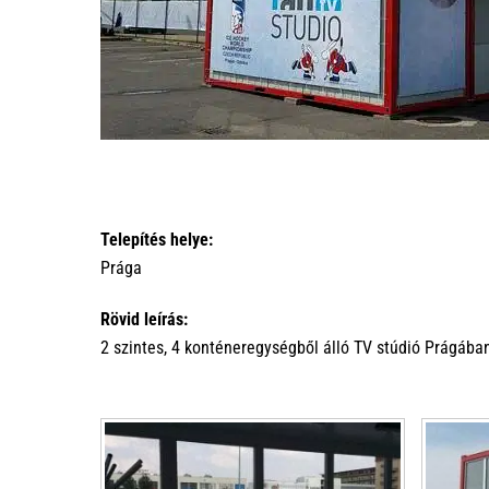
Telepítés helye:
Prága
Rövid leírás:
2 szintes, 4 konténeregységből álló TV stúdió Prágában