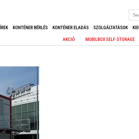
Sear
for:
ÍREK
KONTÉNER BÉRLÉS
KONTÉNER ELADÁS
SZOLGÁLTATÁSOK
KI
AKCIÓ
MOBILBOX SELF-STORAGE