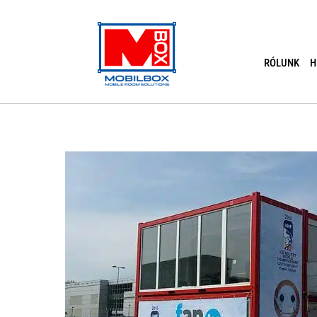
Skip
to
content
RÓLUNK
H