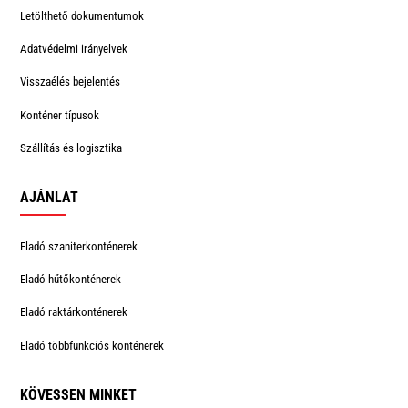
Letölthető dokumentumok
Adatvédelmi irányelvek
Visszaélés bejelentés
Konténer típusok
Szállítás és logisztika
AJÁNLAT
Eladó szaniterkonténerek
Eladó hűtőkonténerek
Eladó raktárkonténerek
Eladó többfunkciós konténerek
KÖVESSEN MINKET