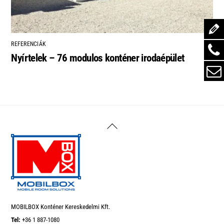
REFERENCIÁK
Nyírtelek – 76 modulos konténer irodaépület
Back
To
Top
MOBILBOX Konténer Kereskedelmi Kft.
Tel:
+36 1 887-1080