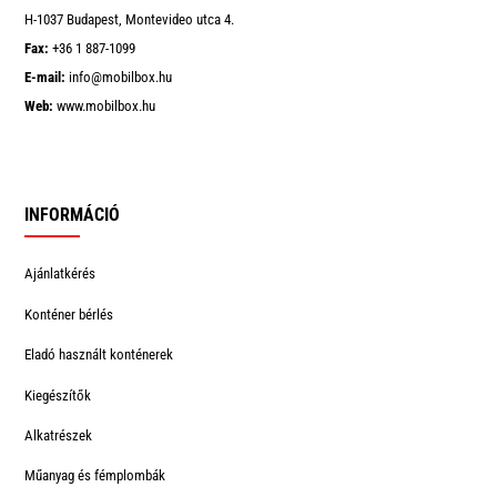
H-1037 Budapest, Montevideo utca 4.
Fax:
+36 1 887-1099
E-mail:
info@mobilbox.hu
Web:
www.mobilbox.hu
INFORMÁCIÓ
Ajánlatkérés
Konténer bérlés
Eladó használt konténerek
Kiegészítők
Alkatrészek
Műanyag és fémplombák