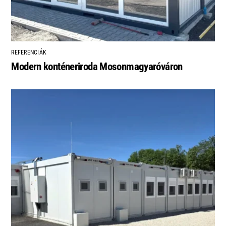
REFERENCIÁK
Modern konténeriroda Mosonmagyaróváron