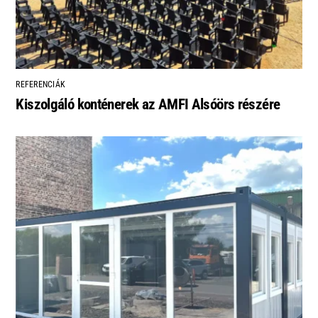
REFERENCIÁK
Kiszolgáló konténerek az AMFI Alsóörs részére