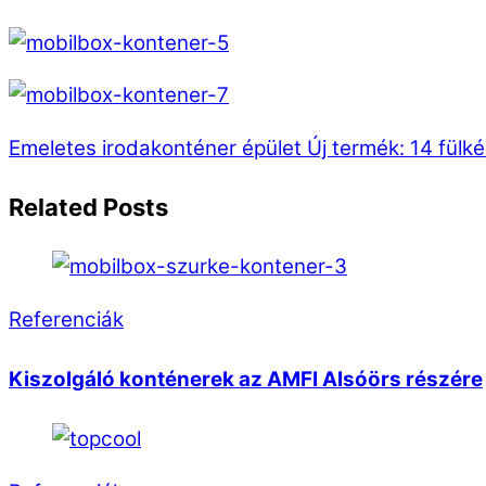
Emeletes irodakonténer épület
Új termék: 14 fülk
Related Posts
Referenciák
Kiszolgáló konténerek az AMFI Alsóörs részére