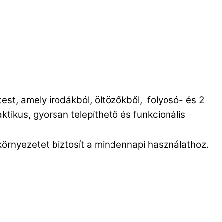
est, amely irodákból, öltözőkből, folyosó- és 2
ikus, gyorsan telepíthető és funkcionális
örnyezetet biztosít a mindennapi használathoz.