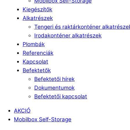
Mobilbox Self-Storage
Kiegészítők
Alkatrészek
Tengeri és raktárkonténer alkatrésze
Irodakonténer alkatrészek
Plombák
Referenciák
Kapcsolat
Befektetők
Befektetői hírek
Dokumentumok
Befektetői kapcsolat
AKCIÓ
Mobilbox Self-Storage