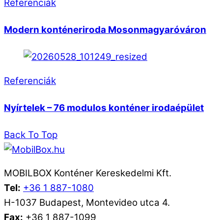
Referenciák
Modern konténeriroda Mosonmagyaróváron
Referenciák
Nyírtelek – 76 modulos konténer irodaépület
Back To Top
MOBILBOX Konténer Kereskedelmi Kft.
Tel:
+36 1 887-1080
H-1037 Budapest, Montevideo utca 4.
Fax:
+36 1 887-1099