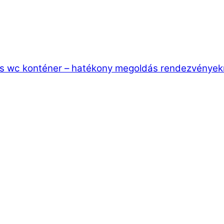
és wc konténer – hatékony megoldás rendezvényekr