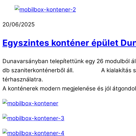
20/06/2025
Egyszintes konténer épület D
Dunavarsányban telepítettünk egy 26 modulból álló
db szaniterkonténerből áll. A kialakítás során 
térhasználatra.
A konténerek modern megjelenése és jól átgondol