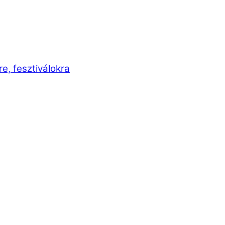
e, fesztiválokra