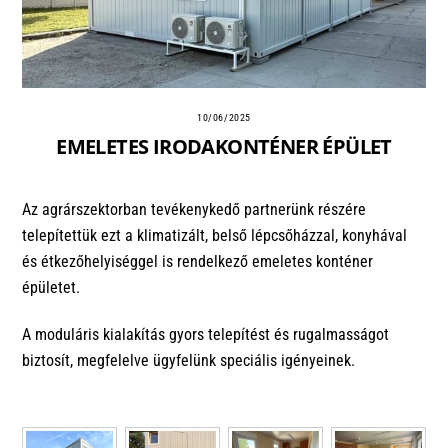
10/06/2025
EMELETES IRODAKONTÉNER ÉPÜLET
Az agrárszektorban tevékenykedő partnerünk részére
telepítettük ezt a klimatizált, belső lépcsőházzal, konyhával
és étkezőhelyiséggel is rendelkező emeletes konténer
épületet.
A moduláris kialakítás gyors telepítést és rugalmasságot
biztosít, megfelelve ügyfelünk speciális igényeinek.