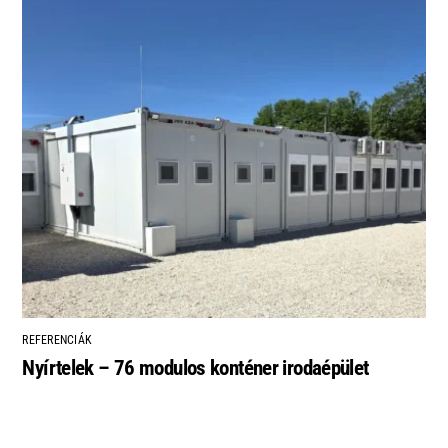
REFERENCIÁK
Nyírtelek – 76 modulos konténer irodaépület