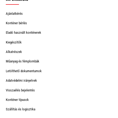
Ajánlatkérés
Konténer bérlés
Eladó használt konténerek
Kiegészítők
Alkatrészek
Műanyag és fémplombák
Letölthető dokumentumok
Adatvédelmi irányelvek
Visszaélés bejelentés
Konténer típusok
Szállítás és logisztika