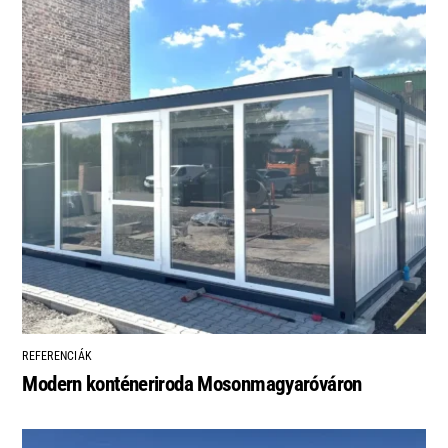
REFERENCIÁK
Modern konténeriroda Mosonmagyaróváron