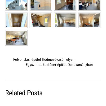
Felvonulási épület Hódmezővásárhelyen
Egyszintes konténer épület Dunavarsányban
Related Posts