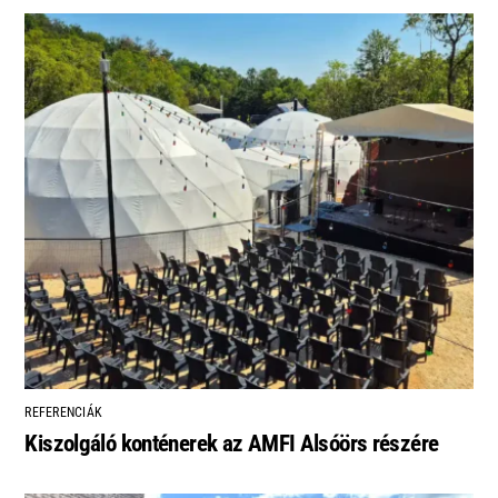
REFERENCIÁK
Kiszolgáló konténerek az AMFI Alsóörs részére