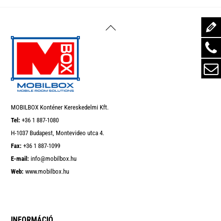
Back
To
Top
MOBILBOX Konténer Kereskedelmi Kft.
Tel:
+36 1 887-1080
H-1037 Budapest, Montevideo utca 4.
Fax:
+36 1 887-1099
E-mail:
info@mobilbox.hu
Web:
www.mobilbox.hu
INFORMÁCIÓ