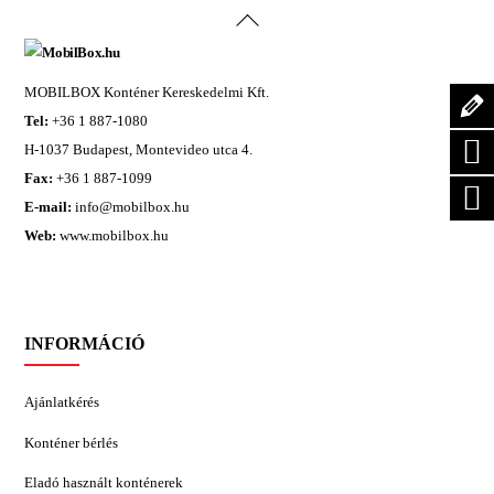
Back
To
Top
MOBILBOX Konténer Kereskedelmi Kft.
Tel:
+36 1 887-1080
H-1037 Budapest, Montevideo utca 4.
Fax:
+36 1 887-1099
E-mail:
info@mobilbox.hu
Web:
www.mobilbox.hu
INFORMÁCIÓ
Ajánlatkérés
Konténer bérlés
Eladó használt konténerek